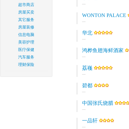
超市商店
房屋买卖
WONTON PALACE
其它服务
房屋装修
华北
信息电脑
美容护理
医疗保健
鸿桦鱼翅海鲜酒家
汽车服务
理财保险
荔嶘
碧都
中国张氏烧腊
一品轩