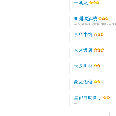
一条龙
亚洲城酒楼
港式早茶 - 婚宴酒席 - 自
京华小馆
来来饭店
天龙川菜
豪庭酒楼
皇都自助餐厅