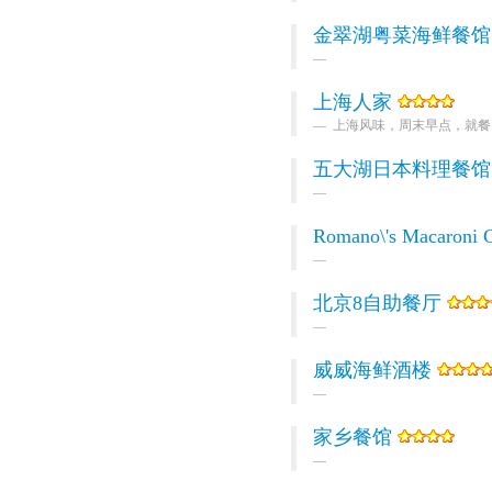
金翠湖粤菜海鲜餐馆
上海人家
上海风味，周末早点，就餐需要预约
五大湖日本料理餐馆
Romano\'s Macaroni G
北京8自助餐厅
威威海鲜酒楼
家乡餐馆