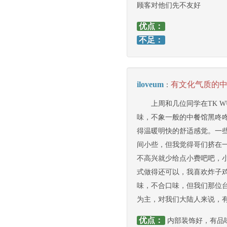
顾客对他们先不友好
优点：
不足：
iloveum
有文化气质的
：
上周和几位同学在TK 
味，不象一般的中餐馆黑咚
得温暖明快的舒适感觉。一
间小些，但我觉得哥们挤在一
不高兴就少给点小费吧吧，小
式做得还可以，我喜欢炸子
味，不合口味，但我们那位
为主，对我们大陆人来说，
优点：
内部装饰好，有品