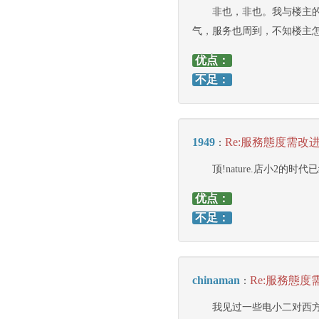
非也，非也。我与楼主
气，服务也周到，不知楼主
优点：
不足：
1949
Re:服務態度需改
：
顶!nature.店小2
优点：
不足：
chinaman
Re:服務態度
：
我见过一些电小二对西