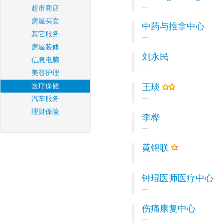
超市商店
房屋买卖
中药与推拿中心
其它服务
房屋装修
刘永民
信息电脑
美容护理
医疗保健
王琰
汽车服务
理财保险
李桦
黄锦联
钟琨医师医疗中心
伤痛康复中心