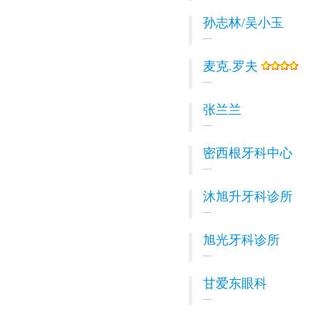
孙志林/吴小玉
麦克.罗夫
张兰兰
密西根牙科中心
沐旭升牙科诊所
旭光牙科诊所
甘爱东眼科