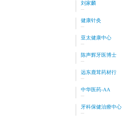
刘家麟
健康针灸
亚太健康中心
陈声辉牙医博士
远东鹿茸药材行
中华医药-AA
牙科保健治療中心