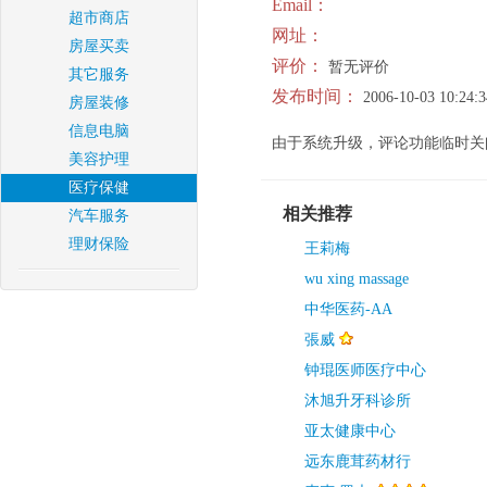
Email：
超市商店
网址：
房屋买卖
评价：
暂无评价
其它服务
发布时间：
2006-10-03 10:24:3
房屋装修
信息电脑
由于系统升级，评论功能临时关
美容护理
医疗保健
相关推荐
汽车服务
理财保险
王莉梅
wu xing massage
中华医药-AA
張威
钟琨医师医疗中心
沐旭升牙科诊所
亚太健康中心
远东鹿茸药材行