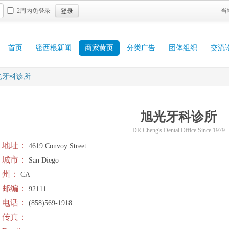
登录
2周内免登录
当
首页
密西根新闻
商家黄页
分类广告
团体组织
交流
光牙科诊所
旭光牙科诊所
DR.Cheng's Dental Office Since 1979
地址：
4619 Convoy Street
城市：
San Diego
州：
CA
邮编：
92111
电话：
(858)569-1918
传真：