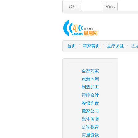
账号：
密码：
首页
/
商家黄页
/
医疗保健
/
旭
全部商家
旅游休闲
制造加工
律师会计
餐馆饮食
搬家公司
媒体传播
公私教育
房屋贷款