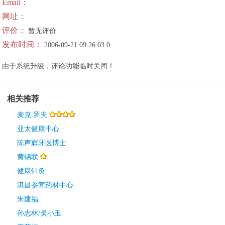
Email：
网址：
评价：
暂无评价
发布时间：
2006-09-21 09:26:03.0
由于系统升级，评论功能临时关闭！
相关推荐
麦克.罗夫
亚太健康中心
陈声辉牙医博士
黄锦联
健康针灸
淇昌参茸药材中心
朱建福
孙志林/吴小玉