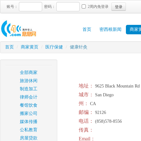
登录
账号：
密码：
2周内免登录
首页
密西根新闻
商家
首页
/
商家黄页
/
医疗保健
/
健康针灸
全部商家
旅游休闲
地址：
9625 Black Mountain Rd
制造加工
城市：
San Diego
律师会计
州：
CA
餐馆饮食
邮编：
92126
搬家公司
电话：
(858)578-8556
媒体传播
传真：
公私教育
房屋贷款
Email：