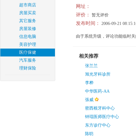
超市商店
网址：
房屋买卖
评价：
暂无评价
其它服务
发布时间：
2006-09-21 08:15:1
房屋装修
由于系统升级，评论功能临时关
信息电脑
美容护理
医疗保健
相关推荐
汽车服务
张兰兰
理财保险
旭光牙科诊所
李桦
中华医药-AA
張威
密西根牙科中心
钟琨医师医疗中心
东方诊疗中心
陈昉