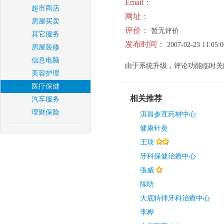
Email：
超市商店
网址：
房屋买卖
评价：
暂无评价
其它服务
发布时间：
2007-02-23 11:05:0
房屋装修
信息电脑
由于系统升级，评论功能临时关
美容护理
医疗保健
相关推荐
汽车服务
理财保险
淇昌参茸药材中心
健康针灸
王琰
牙科保健治療中心
張威
陈昉
大底特律牙科治療中心
李桦