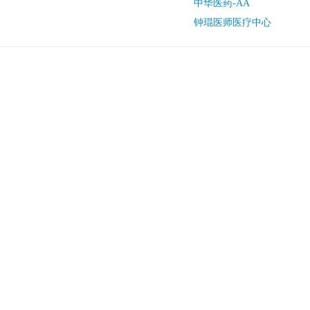
中华医药-AA
钟琨医师医疗中心