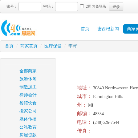
登录
账号：
密码：
2周内免登录
首页
密西根新闻
商家
首页
/
商家黄页
/
医疗保健
/
李桦
全部商家
旅游休闲
制造加工
地址：
30840 Northwestern Hwy
律师会计
城市：
Farmington Hills
餐馆饮食
州：
MI
搬家公司
邮编：
48334
媒体传播
电话：
(248)626-7544
公私教育
传真：
房屋贷款