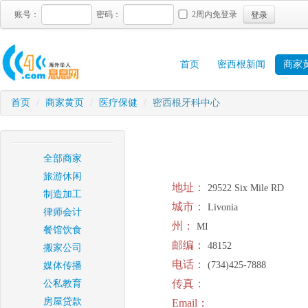
登录
账号：
密码：
2周内免登录
首页
密西根新闻
商家
首页
/
商家黄页
/
医疗保健
/
密西根牙科中心
全部商家
旅游休闲
地址：
29522 Six Mile RD
制造加工
城市：
Livonia
律师会计
州：
MI
餐馆饮食
邮编：
48152
搬家公司
电话：
(734)425-7888
媒体传播
传真：
公私教育
房屋贷款
Email：