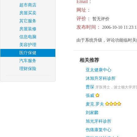
Email：
超市商店
网址：
房屋买卖
评价：
暂无评价
其它服务
发布时间：
2006-10-10 11:23:1
房屋装修
信息电脑
由于系统升级，评论功能临时关
美容护理
医疗保健
相关推荐
汽车服务
理财保险
亚太健康中心
沐旭升牙科诊所
曹琛
牙医博士，波士顿大学牙
張威
麦克.罗夫
刘家麟
旭光牙科诊所
伤痛康复中心