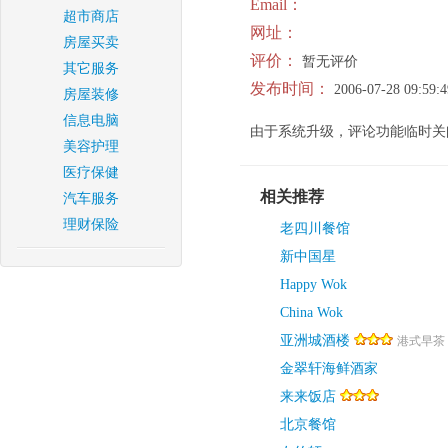
Email：
超市商店
网址：
房屋买卖
评价：
暂无评价
其它服务
发布时间：
2006-07-28 09:59:4
房屋装修
信息电脑
由于系统升级，评论功能临时关
美容护理
医疗保健
相关推荐
汽车服务
理财保险
老四川餐馆
新中国星
Happy Wok
China Wok
亚洲城酒楼
港式早茶 
金翠轩海鲜酒家
来来饭店
北京餐馆