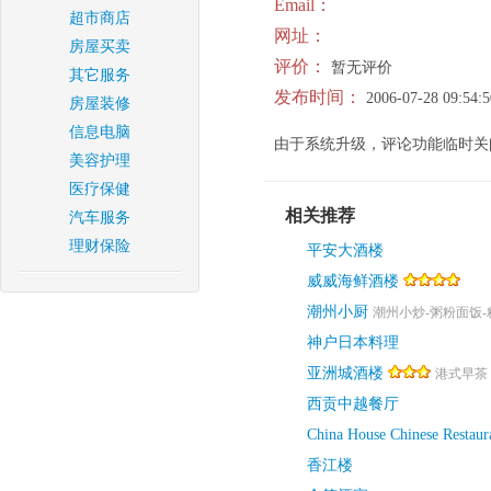
Email：
超市商店
网址：
房屋买卖
评价：
暂无评价
其它服务
发布时间：
2006-07-28 09:54:5
房屋装修
信息电脑
由于系统升级，评论功能临时关
美容护理
医疗保健
相关推荐
汽车服务
理财保险
平安大酒楼
威威海鲜酒楼
潮州小厨
潮州小炒-粥粉面饭-
神户日本料理
亚洲城酒楼
港式早茶 
西贡中越餐厅
China House Chinese Restaur
香江楼