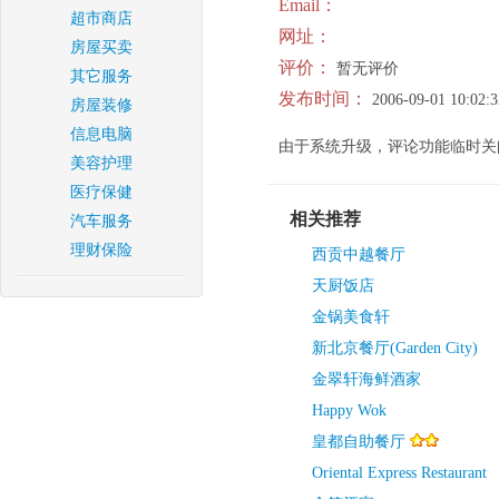
Email：
超市商店
网址：
房屋买卖
评价：
暂无评价
其它服务
发布时间：
2006-09-01 10:02:3
房屋装修
信息电脑
由于系统升级，评论功能临时关
美容护理
医疗保健
相关推荐
汽车服务
理财保险
西贡中越餐厅
天厨饭店
金锅美食轩
新北京餐厅(Garden City)
金翠轩海鲜酒家
Happy Wok
皇都自助餐厅
Oriental Express Restaurant