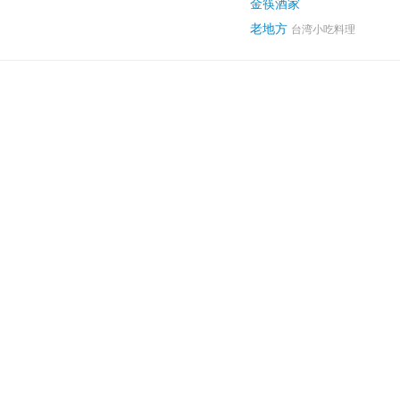
金筷酒家
老地方
台湾小吃料理