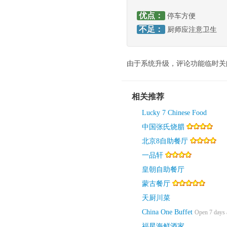
优点：
停车方便
不足：
厨师应注意卫生
由于系统升级，评论功能临时关
相关推荐
Lucky 7 Chinese Food
中国张氏烧腊
北京8自助餐厅
一品轩
皇朝自助餐厅
蒙古餐厅
天厨川菜
China One Buffet
Open 7 days 
福星海鲜酒家