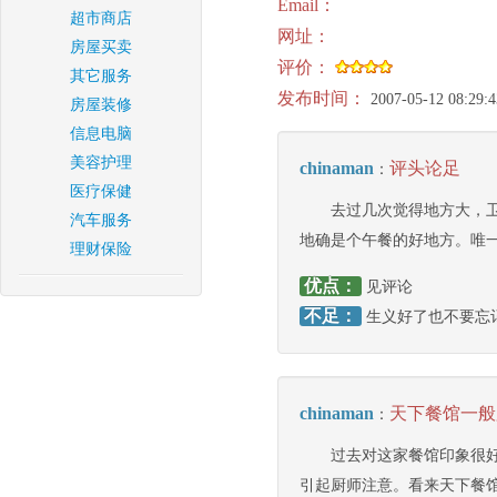
Email：
超市商店
网址：
房屋买卖
评价：
其它服务
发布时间：
2007-05-12 08:29:4
房屋装修
信息电脑
美容护理
chinaman
评头论足
：
医疗保健
去过几次觉得地方大，卫
汽车服务
地确是个午餐的好地方。唯
理财保险
优点：
见评论
不足：
生义好了也不要忘
chinaman
天下餐馆一般
：
过去对这家餐馆印象很好，
引起厨师注意。看来天下餐