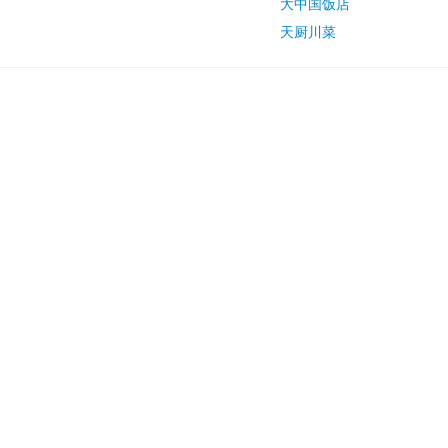
大中国饭店
天厨川菜