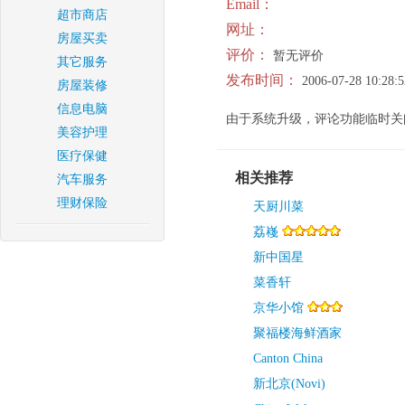
Email：
超市商店
网址：
房屋买卖
评价：
暂无评价
其它服务
发布时间：
2006-07-28 10:28:5
房屋装修
信息电脑
由于系统升级，评论功能临时关
美容护理
医疗保健
相关推荐
汽车服务
理财保险
天厨川菜
荔嶘
新中国星
菜香轩
京华小馆
聚福楼海鲜酒家
Canton China
新北京(Novi)