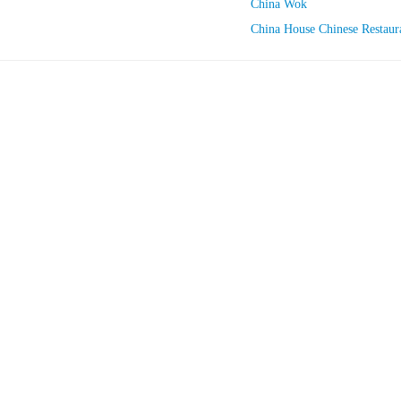
China Wok
China House Chinese Restaur