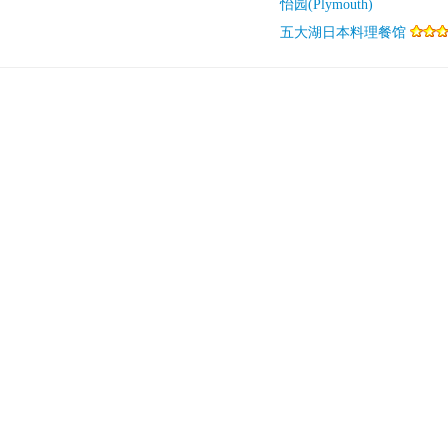
怡园(Plymouth)
五大湖日本料理餐馆