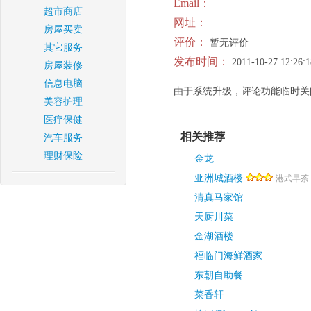
Email：
超市商店
网址：
房屋买卖
评价：
暂无评价
其它服务
发布时间：
2011-10-27 12:26:1
房屋装修
信息电脑
由于系统升级，评论功能临时关
美容护理
医疗保健
相关推荐
汽车服务
理财保险
金龙
亚洲城酒楼
港式早茶 
清真马家馆
天厨川菜
金湖酒楼
福临门海鲜酒家
东朝自助餐
菜香轩