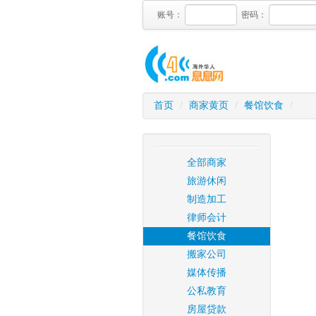
账号：
密码：
首页
/
商家黄页
/
餐馆饮食
/
全部商家
旅游休闲
制造加工
律师会计
餐馆饮食
搬家公司
媒体传播
公私教育
房屋贷款