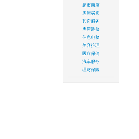
超市商店
房屋买卖
其它服务
房屋装修
信息电脑
美容护理
医疗保健
汽车服务
理财保险