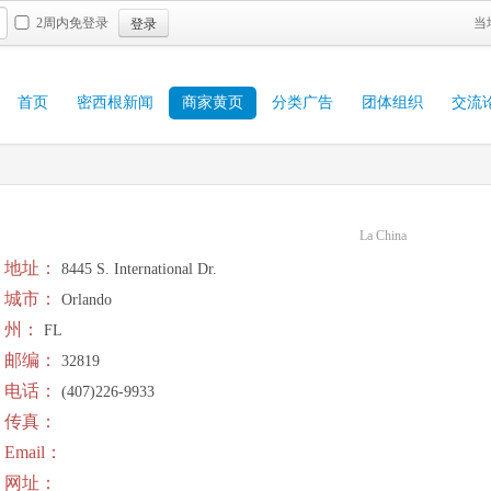
登录
2周内免登录
当
首页
密西根新闻
商家黄页
分类广告
团体组织
交流
La China
地址：
8445 S. International Dr.
城市：
Orlando
州：
FL
邮编：
32819
电话：
(407)226-9933
传真：
Email：
网址：