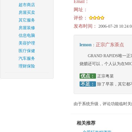
Email：
超市商店
网址：
房屋买卖
评价：
其它服务
发布时间：
2006-07-28 10:24:0
房屋装修
信息电脑
美容护理
lemon
正宗广东茶点
：
医疗保健
GRAND RAPID
汽车服务
烧腊还可以，个人认为在MIC
理财保险
优点：
正宗粤菜
不足：
除了早茶，其它都
由于系统升级，评论功能临时关
相关推荐