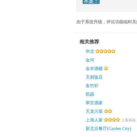
不足：
由于系统升级，评论功能临时关
相关推荐
华北
金河
金丰酒楼
天厨饭店
友竹轩
凯园
翠宫酒家
天龙川菜
上海人家
上海风味
新北京餐厅(Garden City)