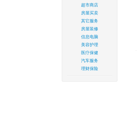
超市商店
房屋买卖
其它服务
房屋装修
信息电脑
美容护理
医疗保健
汽车服务
理财保险