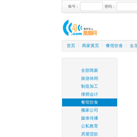
账号：
密码：
首页
/
商家黄页
/
餐馆饮食
/
金
全部商家
旅游休闲
制造加工
律师会计
餐馆饮食
搬家公司
媒体传播
公私教育
房屋贷款