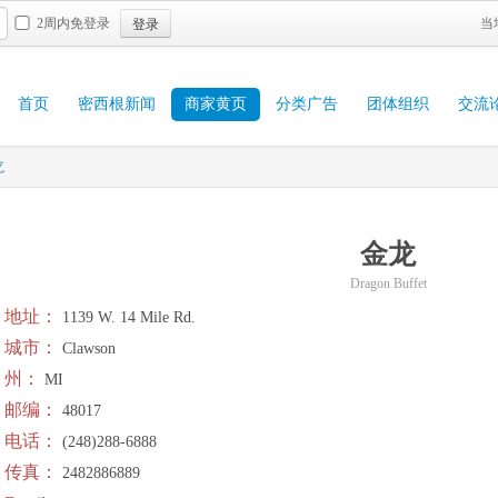
登录
2周内免登录
当
首页
密西根新闻
商家黄页
分类广告
团体组织
交流
龙
金龙
Dragon Buffet
地址：
1139 W. 14 Mile Rd.
城市：
Clawson
州：
MI
邮编：
48017
电话：
(248)288-6888
传真：
2482886889