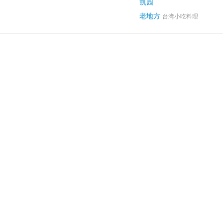
凯园
老地方
台湾小吃料理