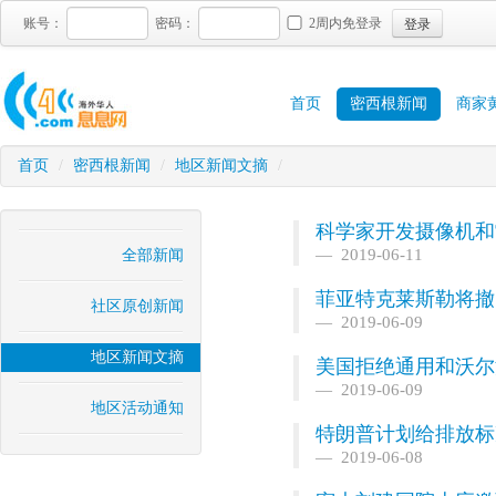
登录
账号：
密码：
2周内免登录
首页
密西根新闻
商家
首页
/
密西根新闻
/
地区新闻文摘
/
科学家开发摄像机和
2019-06-11
全部新闻
菲亚特克莱斯勒将撤
社区原创新闻
2019-06-09
地区新闻文摘
美国拒绝通用和沃尔
2019-06-09
地区活动通知
特朗普计划给排放标
2019-06-08