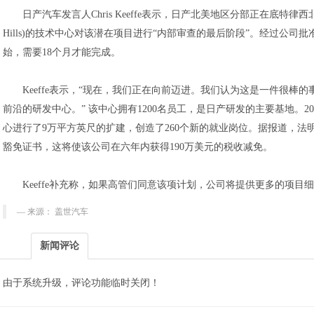
日产汽车发言人Chris Keeffe表示，日产北美地区分部正在底特律西北部
Hills)的技术中心对该潜在项目进行“内部审查的最后阶段”。经过公
始，需要18个月才能完成。
Keeffe表示，“现在，我们正在向前迈进。我们认为这是一件很棒
前沿的研发中心。” 该中心拥有1200名员工，是日产研发的主要基地。20
心进行了9万平方英尺的扩建，创造了260个新的就业岗位。据报道，法
豁免证书，这将使该公司在六年内获得190万美元的税收减免。
Keeffe补充称，如果高管们同意该项计划，公司将提供更多的项目
来源： 盖世汽车
新闻评论
由于系统升级，评论功能临时关闭！