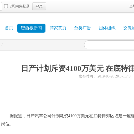
登录
2周内免登录
当
首页
密西根新闻
商家黄页
分类广告
团体组织
交流
/
日产计划斥资4100万美元 在底
发布时间： 2019-05-28 20:37:17.0
据报道，日产汽车公司计划耗资4100万美元在底特律郊区增建一座碰
岗位。