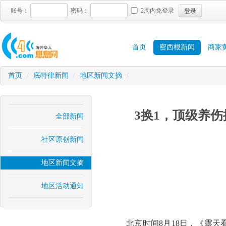
登录
账号：
密码：
2周内免登录
首页
密西根新闻
商家
首页
/
底特律新闻
/
地区新闻文摘
/
3换1，顶级养
全部新闻
社区原创新闻
地区新闻文摘
地区活动通知
北京时间8月18日，《露天看