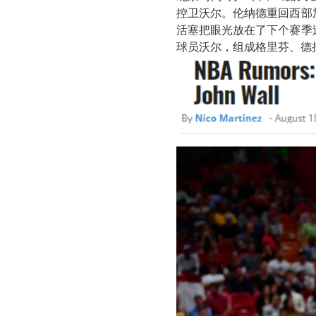
控卫沃尔。伦纳德重回西部
活塞把眼光放在了下个赛季
球员沃尔，组成格里芬、德