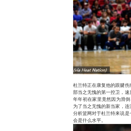
杜兰特正在康复他的跟腱伤
部当之无愧的第一控卫，速
年年初在家里竟然因为滑倒
为了当之无愧的新当家，连沃尔
分析篮网对于杜兰特来说是
会是什么水平。