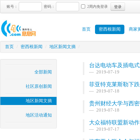
登录
账号：
密码：
2周内免登录
首页
密西根新闻
商家
首页
/
密西根新闻
/
地区新闻文摘
/
台达电动车及插电式
2019-07-19
全部新闻
菲亚特克莱斯勒下跌
社区原创新闻
2019-07-18
地区新闻文摘
贵州财经大学与西密
2019-07-18
地区活动通知
大众福特联盟新动作
2019-07-17