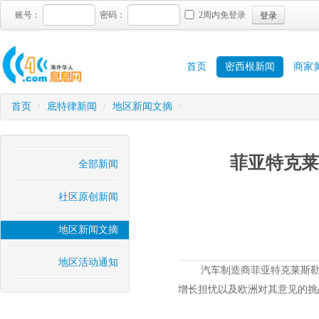
登录
账号：
密码：
2周内免登录
首页
密西根新闻
商家
首页
/
底特律新闻
/
地区新闻文摘
/
菲亚特克莱
全部新闻
社区原创新闻
地区新闻文摘
地区活动通知
汽车制造商菲亚特克莱斯勒股
增长担忧以及欧洲对其意见的挑