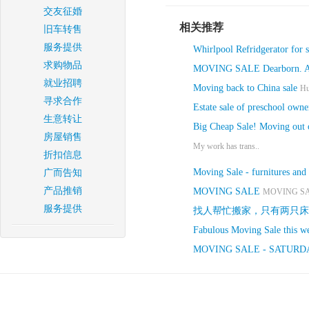
交友征婚
相关推荐
旧车转售
服务提供
Whirlpool Refridgerator for s
求购物品
MOVING SALE Dearborn. AL
就业招聘
Moving back to China sale
Hu
寻求合作
Estate sale of preschool owner
生意转让
Big Cheap Sale! Moving out 
房屋销售
My work has trans..
折扣信息
Moving Sale - furnitures and 
广而告知
产品推销
MOVING SALE
MOVING SAL
服务提供
找人帮忙搬家，只有两只床
Fabulous Moving Sale this w
MOVING SALE - SATURD