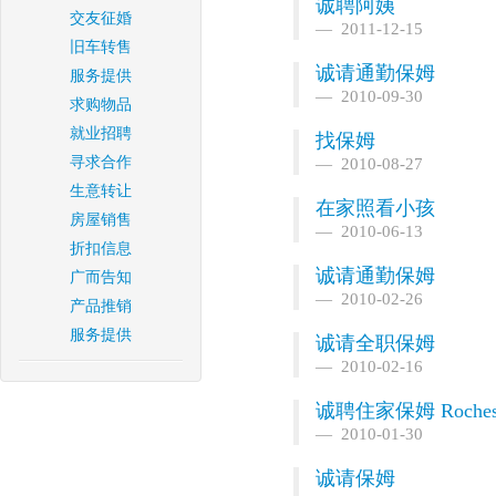
诚聘阿姨
交友征婚
2011-12-15
旧车转售
诚请通勤保姆
服务提供
2010-09-30
求购物品
就业招聘
找保姆
寻求合作
2010-08-27
生意转让
在家照看小孩
房屋销售
2010-06-13
折扣信息
诚请通勤保姆
广而告知
2010-02-26
产品推销
服务提供
诚请全职保姆
2010-02-16
诚聘住家保姆 Rocheste
2010-01-30
诚请保姆