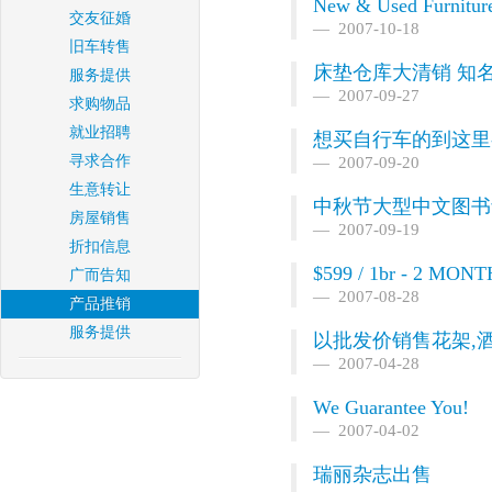
New & Used Furniture
交友征婚
2007-10-18
旧车转售
床垫仓库大清销 知名品牌
服务提供
2007-09-27
求购物品
就业招聘
想买自行车的到这里
寻求合作
2007-09-20
生意转让
中秋节大型中文图书
房屋销售
2007-09-19
折扣信息
$599 / 1br - 2 MO
广而告知
2007-08-28
产品推销
服务提供
以批发价销售花架,
2007-04-28
We Guarantee You!
2007-04-02
瑞丽杂志出售