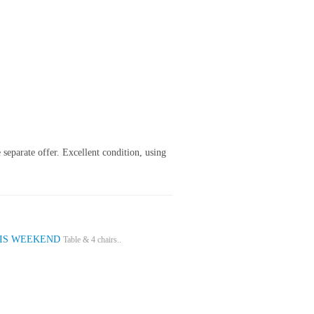
separate offer. Excellent condition, using
HIS WEEKEND
Table & 4 chairs..