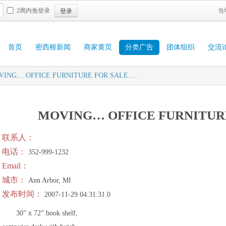
登录
2周内免登录
当
首页
密西根新闻
商家黄页
分类广告
团体组织
交流
VING… OFFICE FURNITURE FOR SALE….
MOVING… OFFICE FURNITUR
联系人：
电话：
352-999-1232
Email：
城市：
Ann Arbor, MI
发布时间：
2007-11-29 04:31:31.0
30” x 72” book shelf,