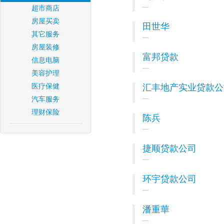
超市商店
房屋买卖
田世华
其它服务
房屋装修
富邦贷款
信息电脑
美容护理
医疗保健
汇丰地产实业贷款公
汽车服务
理财保险
陈兵
捷顺贷款公司
环宇贷款公司
潘重華