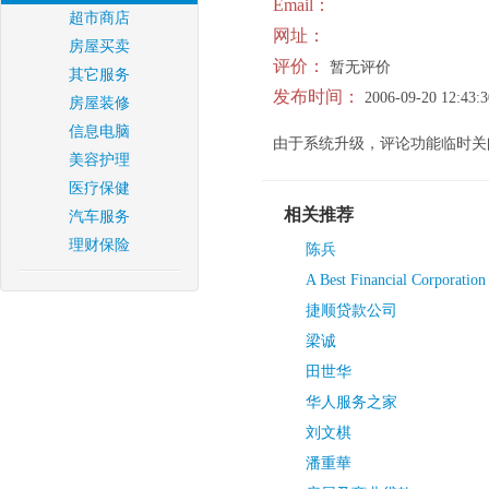
Email：
超市商店
网址：
房屋买卖
评价：
暂无评价
其它服务
发布时间：
2006-09-20 12:43:3
房屋装修
信息电脑
由于系统升级，评论功能临时关
美容护理
医疗保健
相关推荐
汽车服务
理财保险
陈兵
A Best Financial Corporation
捷顺贷款公司
梁诚
田世华
华人服务之家
刘文棋
潘重華