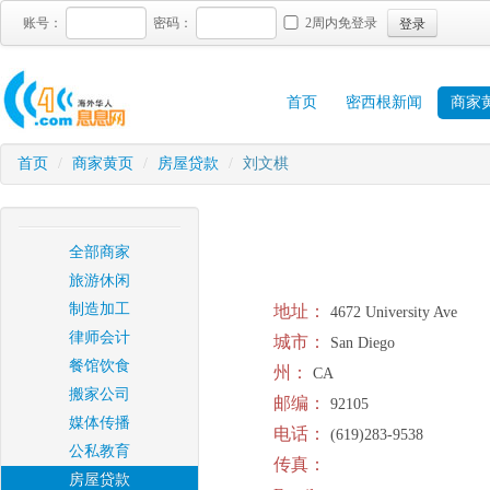
登录
账号：
密码：
2周内免登录
首页
密西根新闻
商家
首页
/
商家黄页
/
房屋贷款
/
刘文棋
全部商家
旅游休闲
制造加工
地址：
4672 University Ave
律师会计
城市：
San Diego
餐馆饮食
州：
CA
搬家公司
邮编：
92105
媒体传播
电话：
(619)283-9538
公私教育
传真：
房屋贷款