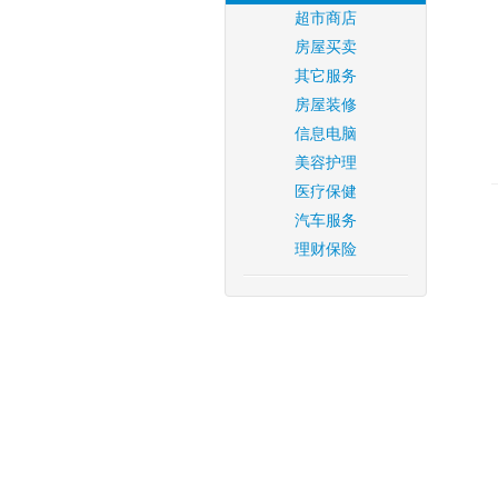
超市商店
房屋买卖
其它服务
房屋装修
信息电脑
美容护理
医疗保健
汽车服务
理财保险