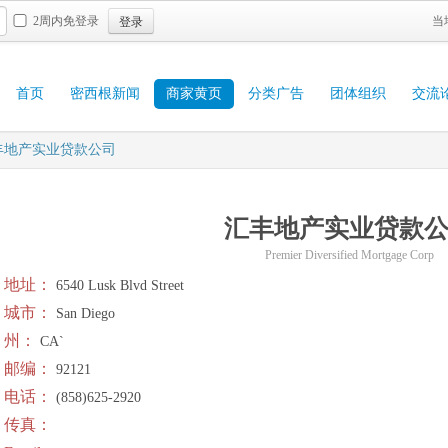
登录
2周内免登录
当
首页
密西根新闻
商家黄页
分类广告
团体组织
交流
丰地产实业贷款公司
汇丰地产实业贷款
Premier Diversified Mortgage Corp
地址：
6540 Lusk Blvd Street
城市：
San Diego
州：
CA`
邮编：
92121
电话：
(858)625-2920
传真：