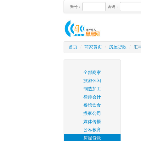
账号：
密码：
首页
/
商家黄页
/
房屋贷款
/
汇
全部商家
旅游休闲
制造加工
律师会计
餐馆饮食
搬家公司
媒体传播
公私教育
房屋贷款