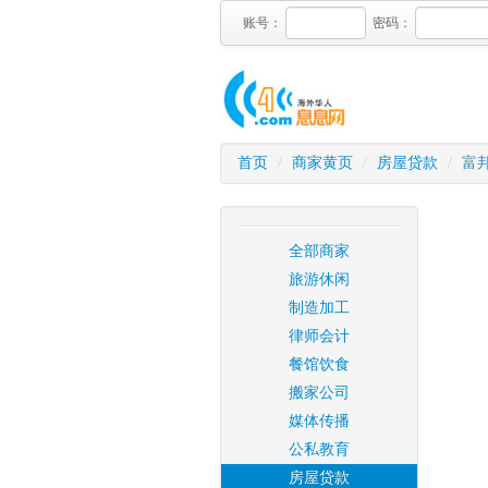
账号：
密码：
首页
/
商家黄页
/
房屋贷款
/
富
全部商家
旅游休闲
制造加工
律师会计
餐馆饮食
搬家公司
媒体传播
公私教育
房屋贷款