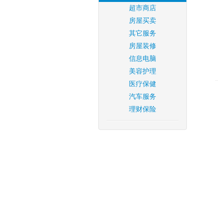
超市商店
房屋买卖
其它服务
房屋装修
信息电脑
美容护理
医疗保健
汽车服务
理财保险