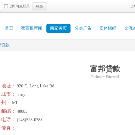
登录
2周内免登录
当
首页
密西根新闻
商家黄页
分类广告
团体组织
交流
邦贷款
富邦贷款
Richmore Financail
地址：
920 E. Long Lake Rd
城市：
Troy
州：
MI
邮编：
48085
电话：
(248)528-0788
传真：