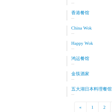
香港餐馆
China Wok
Happy Wok
鸿运餐馆
金筷酒家
五大湖日本料理餐馆
«
1
2