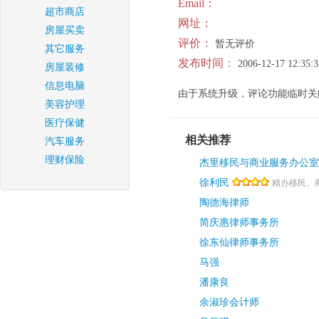
Email：
超市商店
网址：
房屋买卖
评价：
暂无评价
其它服务
发布时间：
2006-12-17 12:35:3
房屋装修
信息电脑
由于系统升级，评论功能临时关
美容护理
医疗保健
相关推荐
汽车服务
理财保险
杰里移民与商业服务办公室
徐利民
精办移民、
陶德海律师
简庆惠律师事务所
徐东仙律师事务所
马强
潘康良
余淑珍会计师