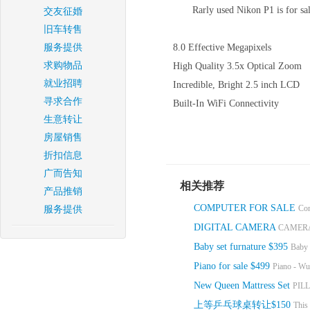
Rarly used Nikon P1 is for sa
交友征婚
旧车转售
服务提供
8.0 Effective Megapixels
求购物品
High Quality 3.5x Optical Zoom
就业招聘
Incredible, Bright 2.5 inch LCD
寻求合作
Built-In WiFi Connectivity
生意转让
房屋销售
折扣信息
广而告知
相关推荐
产品推销
COMPUTER FOR SALE
Com
服务提供
DIGITAL CAMERA
CAMERA,
Baby set furnature $395
Baby s
Piano for sale $499
Piano - Wurl
New Queen Mattress Set
PILL
上等乒乓球桌转让$150
This 