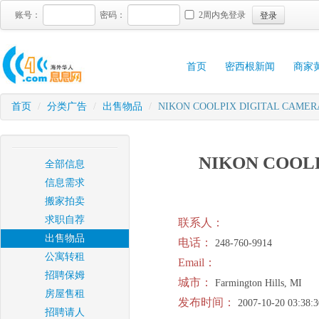
登录
账号：
密码：
2周内免登录
首页
密西根新闻
商家
首页
/
分类广告
/
出售物品
/
NIKON COOLPIX DIGITAL CAMER
NIKON COOL
全部信息
信息需求
搬家拍卖
求职自荐
联系人：
出售物品
电话：
248-760-9914
公寓转租
Email：
招聘保姆
城市：
Farmington Hills, MI
房屋售租
发布时间：
2007-10-20 03:38:3
招聘请人