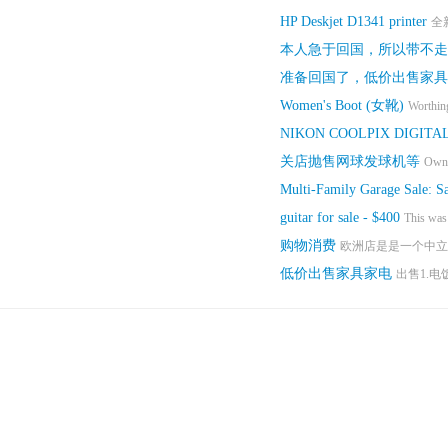
HP Deskjet D1341 printer
全
本人急于回国，所以带不走
准备回国了，低价出售家具
Women's Boot (女靴)
Worthing
NIKON COOLPIX DIGITA
关店抛售网球发球机等
Owner
Multi-Family Garage Sale: Sa
guitar for sale - $400
This was
购物消费
欧洲店是是一个中立
低价出售家具家电
出售1.电