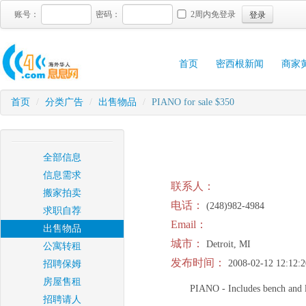
登录
账号：
密码：
2周内免登录
首页
密西根新闻
商家
首页
/
分类广告
/
出售物品
/
PIANO for sale $350
全部信息
信息需求
联系人：
搬家拍卖
电话：
(248)982-4984
求职自荐
Email：
出售物品
城市：
Detroit, MI
公寓转租
发布时间：
2008-02-12 12:12:2
招聘保姆
房屋售租
PIANO - Includes bench and la
招聘请人