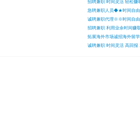
招聘兼职 时间灵活 轻松赚
急聘兼职人员◆★时间自由
诚聘兼职代理※※时间自由
招聘兼职 利用业余时间赚
拓展海外市场诚招海外留学
诚聘兼职 时间灵活 高回报