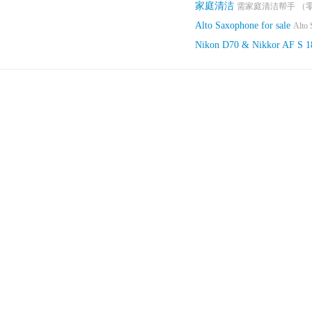
家庭清洁
需家庭清洁帮手 （零
Alto Saxophone for sale
Alto 
Nikon D70 & Nikkor AF S 1