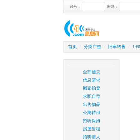
账号：
密码：
首页
/
分类广告
/
旧车转售
/
199
全部信息
信息需求
搬家拍卖
求职自荐
出售物品
公寓转租
招聘保姆
房屋售租
招聘请人