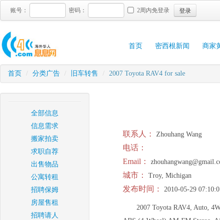
登录
账号：
密码：
2周内免登录
首页
密西根新闻
商家
首页
/
分类广告
/
旧车转售
/
2007 Toyota RAV4 for sale
全部信息
信息需求
联系人：
Zhouhang Wang
搬家拍卖
电话：
求职自荐
Email：
zhouhangwang@gmail.
出售物品
城市：
Troy, Michigan
公寓转租
发布时间：
2010-05-29 07:10:0
招聘保姆
房屋售租
2007 Toyota RAV4, Auto, 4WD,
招聘请人