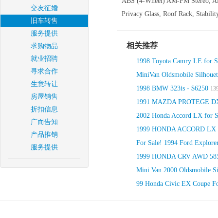
ABS (4-Wheel) AM-FM Stereo, Air
交友征婚
Privacy Glass, Roof Rack, Stabilit
旧车转售
服务提供
相关推荐
求购物品
就业招聘
1998 Toyota Camry LE for S
寻求合作
MiniVan Oldsmobile Silhoue
生意转让
1998 BMW 323is - $6250
139
房屋销售
1991 MAZDA PROTEGE DX
折扣信息
2002 Honda Accord LX for S
广而告知
1999 HONDA ACCORD LX 
产品推销
For Sale! 1994 Ford Explor
服务提供
1999 HONDA CRV AWD 58
Mini Van 2000 Oldsmobile S
99 Honda Civic EX Coupe For