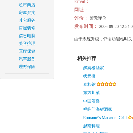
Email：
超市商店
网址：
房屋买卖
评价：
暂无评价
其它服务
发布时间：
2006-09-20 12:54:0
房屋装修
信息电脑
由于系统升级，评论功能临时关
美容护理
医疗保健
相关推荐
汽车服务
理财保险
醉宾楼酒家
状元楼
泰和馆
东方川菜
中国酒楼
福临门海鲜酒家
Romano\'s Macaroni Grill
越南料理