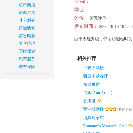
Email：
超市商店
网址：
房屋买卖
评价：
暂无评价
其它服务
发布时间：
2006-10-10 10:55:3
房屋装修
信息电脑
由于系统升级，评论功能临时关
美容护理
医疗保健
相关推荐
汽车服务
理财保险
平安大酒楼
西贡中越餐厅
东方餐馆
怡园(Ann Arbor)
香满楼
亚洲城酒楼
港式早茶 
清真马家馆
Romano\'s Macaroni Grill