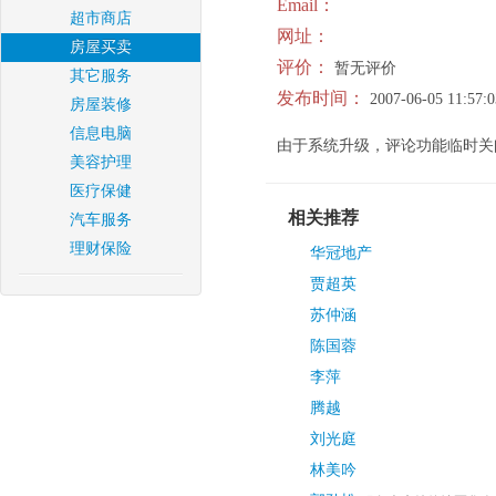
Email：
超市商店
网址：
房屋买卖
评价：
暂无评价
其它服务
发布时间：
2007-06-05 11:57:0
房屋装修
信息电脑
由于系统升级，评论功能临时关
美容护理
医疗保健
相关推荐
汽车服务
理财保险
华冠地产
贾超英
苏仲涵
陈国蓉
李萍
腾越
刘光庭
林美吟