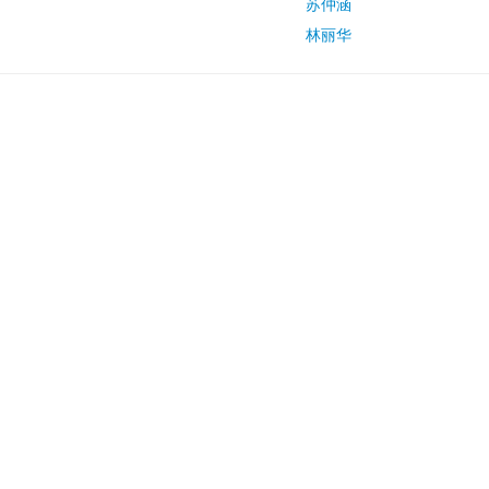
苏仲涵
林丽华