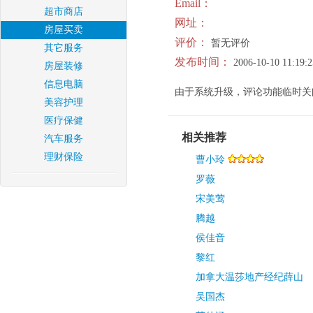
Email：
超市商店
网址：
房屋买卖
评价：
暂无评价
其它服务
发布时间：
2006-10-10 11:19:2
房屋装修
信息电脑
由于系统升级，评论功能临时关
美容护理
医疗保健
相关推荐
汽车服务
理财保险
曹小玲
罗薇
宋美莺
腾越
侯佳音
黎红
加拿大温莎地产经纪薛山
吴国杰