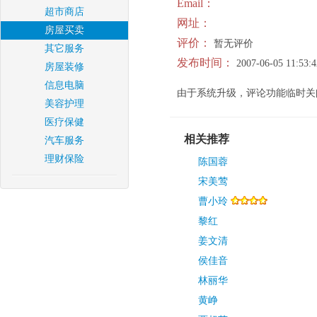
Email：
超市商店
网址：
房屋买卖
评价：
暂无评价
其它服务
发布时间：
2007-06-05 11:53:4
房屋装修
信息电脑
由于系统升级，评论功能临时关
美容护理
医疗保健
相关推荐
汽车服务
理财保险
陈国蓉
宋美莺
曹小玲
黎红
姜文清
侯佳音
林丽华
黄峥