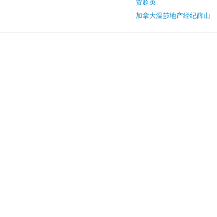
贾超英
加拿大温莎地产经纪薛山