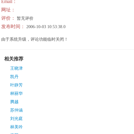
Email：
网址：
评价：
暂无评价
发布时间：
2006-10-03 10:53:38.0
由于系统升级，评论功能临时关闭！
相关推荐
王晓津
凯丹
叶静芳
林丽华
腾越
苏仲涵
刘光庭
林美吟