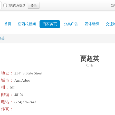
登录
2周内免登录
当
首页
密西根新闻
商家黄页
分类广告
团体组织
交流
超英
贾超英
CJ jia
地址：
2144 S.State Street
城市：
Ann Arbor
州：
MI
邮编：
48104
电话：
(734)276-7447
传真：