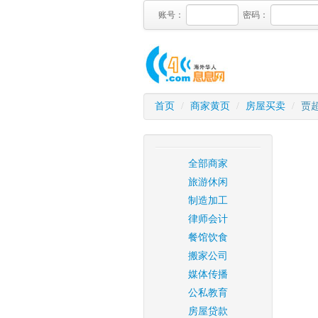
账号：
密码：
首页
/
商家黄页
/
房屋买卖
/
贾
全部商家
旅游休闲
制造加工
律师会计
餐馆饮食
搬家公司
媒体传播
公私教育
房屋贷款