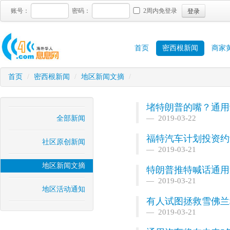
登录
账号：
密码：
2周内免登录
首页
密西根新闻
商家
首页
/
密西根新闻
/
地区新闻文摘
/
堵特朗普的嘴？通用
2019-03-22
全部新闻
福特汽车计划投资约
社区原创新闻
2019-03-21
地区新闻文摘
特朗普推特喊话通用
2019-03-21
地区活动通知
有人试图拯救雪佛兰
2019-03-21